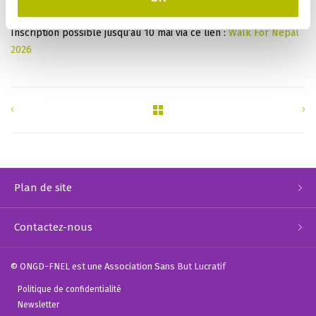
Programme”: LU95 0030 0457 4525 6000.
Inscription possible jusqu’au 10 mai via ce lien :
Walk For Nepal
2026
Plan de site
Contactez-nous
© ONGD-FNEL est une Association Sans But Lucratif
Politique de confidentialité
Newsletter